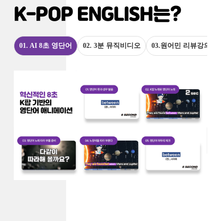
K-POP ENGLISH는?
01. AI 8초 영단어
02. 3분 뮤직비디오
03.원어민 리뷰강의