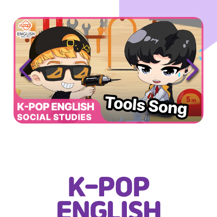
K-POP
ENGLISH