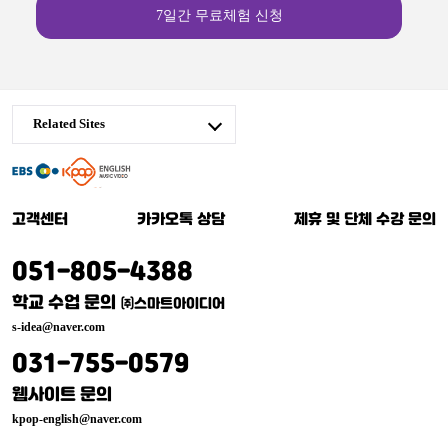
7일간 무료체험 신청
Related Sites
케
이
고객센터
카카오톡 상담
제휴 및 단체 수강 문의
팝
잉
051-805-4388
글
학교 수업 문의
㈜스마트아이디어
리
s-idea@naver.com
쉬
031-755-0579
웹사이트 문의
kpop-english@naver.com