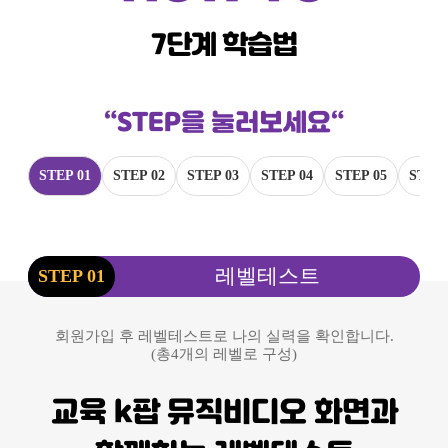
7단계 학습법
“STEP을 눌러보세요“
STEP 01
STEP 02
STEP 03
STEP 04
STEP 05
STEP 
레벨테스트
STEP 01
회원가입 후 레벨테스트로 나의 실력을 확인합니다.
(총4개의 레벨로 구성)
교육 k팝 뮤직비디오 화면과