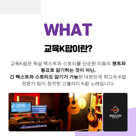
WHAT
교육K팝이란?
교육K팝은 학습 텍스트와 스토리를 단순한 리듬의
챈트와
동요로 암기하는 것이 아닌,
긴 텍스트와 스토리도 암기가 가능
한 대한민국 최고의 K팝
전문가 팀이 창작한 고퀄리티 K팝 노래입니다.