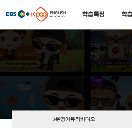
메
케
뉴
건
학습특징
학
이
너
뛰
팝
기
잉
글
리
쉬
3분영어뮤직비디오