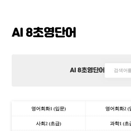
AI 8초영단어
AI 8초영단어
영어회화1 (입문)
영어회화2 (
사회2 (초급)
과학1 (초